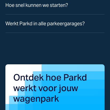
Hoe snel kunnen we starten?
Werkt Parkd in alle parkeergarages?
Ontdek hoe Parkd
werkt voor jouw
wagenpark