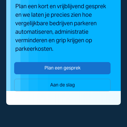
Plan een kort en vrijblijvend gesprek
en we laten je precies zien hoe
vergelijkbare bedrijven parkeren
automatiseren, administratie
verminderen en grip krijgen op
parkeerkosten.
Plan een gesprek
Aan de slag