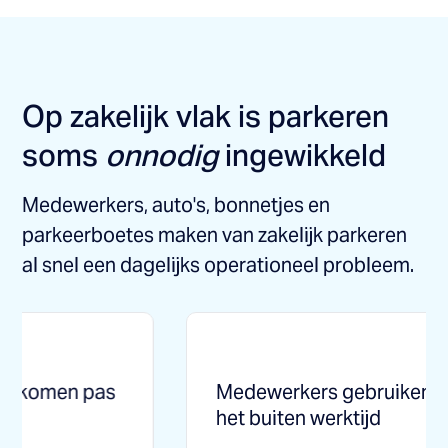
Op zakelijk vlak is parkeren
soms
onnodig
ingewikkeld
Medewerkers, auto's, bonnetjes en
parkeerboetes maken van zakelijk parkeren
al snel een dagelijks operationeel probleem.
Medewerkers gebruiken
Financ
het buiten werktijd
bonnet