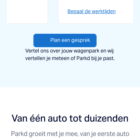
Bepaal de werktijden
Ontdek 
Plan een gesprek
Vertel ons over jouw wagenpark en wij
vertellen je meteen of Parkd bij je past.
Van één auto tot duizenden
Parkd groeit met je mee, van je eerste auto