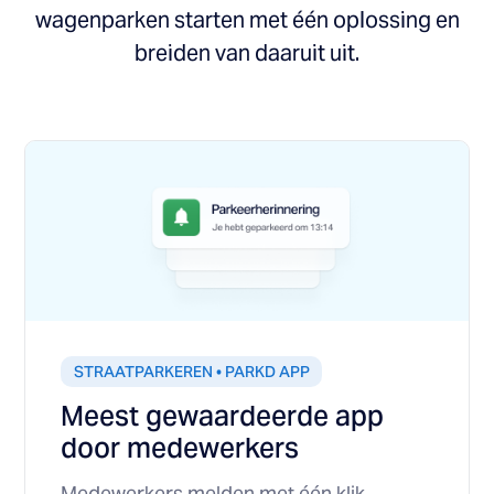
wagenparken starten met één oplossing en
breiden van daaruit uit.
STRAATPARKEREN • PARKD APP
Meest gewaardeerde app
door medewerkers
Medewerkers melden met één klik