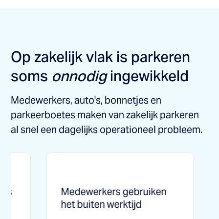
Op zakelijk vlak is parkeren
soms
onnodig
ingewikkeld
Medewerkers, auto's, bonnetjes en
parkeerboetes maken van zakelijk parkeren
al snel een dagelijks operationeel probleem.
Medewerkers gebruiken
Financ
het buiten werktijd
bonnet