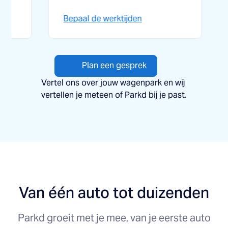
Bepaal de werktijden
Ontdek 
Plan een gesprek
Vertel ons over jouw wagenpark en wij
vertellen je meteen of Parkd bij je past.
Van één auto tot duizenden
Parkd groeit met je mee, van je eerste auto