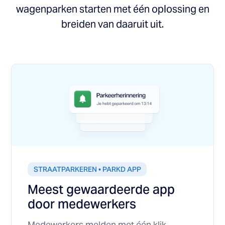
wagenparken starten met één oplossing en
breiden van daaruit uit.
STRAATPARKEREN • PARKD APP
Meest gewaardeerde app
door medewerkers
Medewerkers melden met één klik