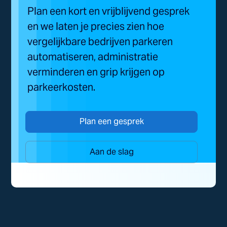
Plan een kort en vrijblijvend gesprek
en we laten je precies zien hoe
vergelijkbare bedrijven parkeren
automatiseren, administratie
verminderen en grip krijgen op
parkeerkosten.
Plan een gesprek
Aan de slag