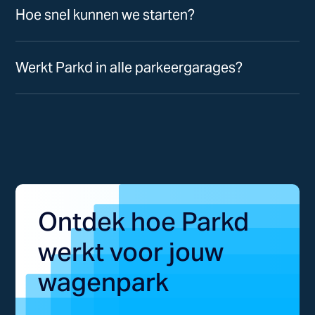
Hoe snel kunnen we starten?
Werkt Parkd in alle parkeergarages?
Ontdek hoe Parkd
werkt voor jouw
wagenpark