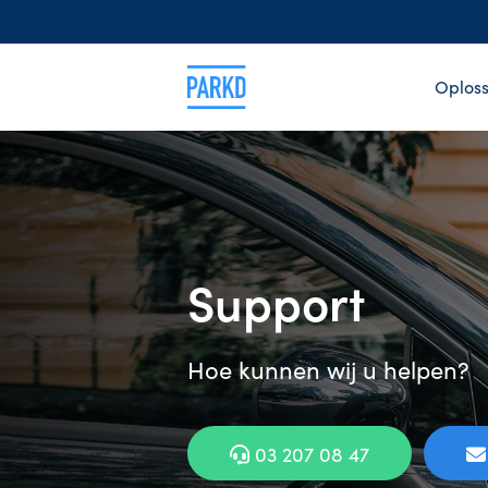
Oploss
Support
Hoe kunnen wij u helpen?
03 207 08 47