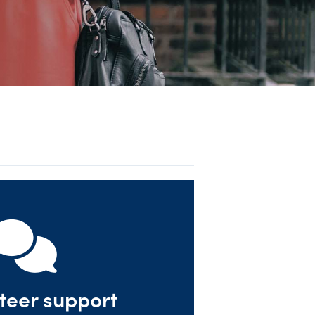
teer support