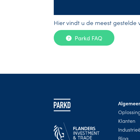
Hier vindt u de meest gestelde 
Parkd FAQ
Algemee
Oplossin
Klanten
Industrie
Blog