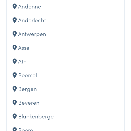
Andenne
Anderlecht
Antwerpen
Asse
Ath
Beersel
Bergen
Beveren
Blankenberge
Boom