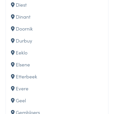
Diest
Dinant
Doornik
Durbuy
Eeklo
Elsene
Etterbeek
Evere
Geel
Gembloers