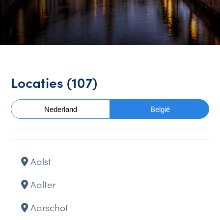
Locaties (
107
)
Nederland
België
Aalst
Aalter
Aarschot