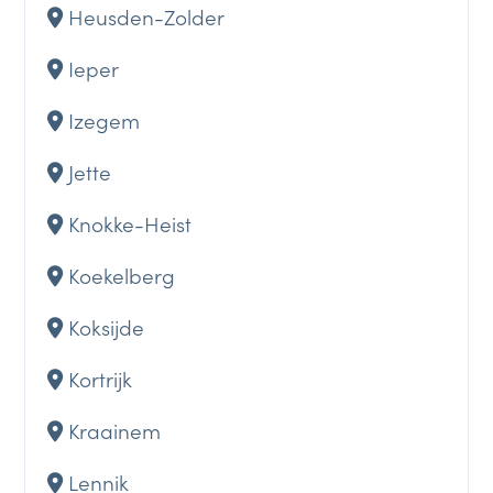
Heusden-Zolder
Ieper
Izegem
Jette
Knokke-Heist
Koekelberg
Koksijde
Kortrijk
Kraainem
Lennik