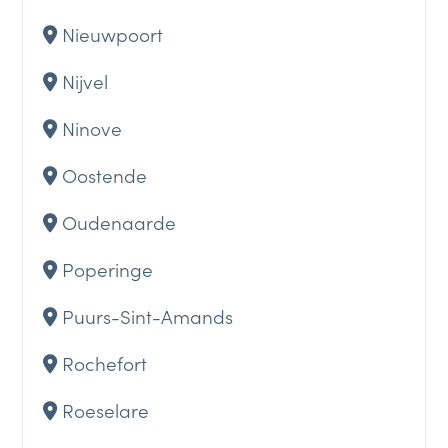
Nieuwpoort
Nijvel
Ninove
Oostende
Oudenaarde
Poperinge
Puurs-Sint-Amands
Rochefort
Roeselare