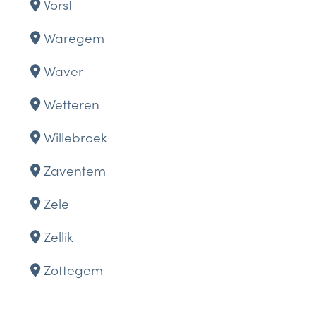
Vorst
Waregem
Waver
Wetteren
Willebroek
Zaventem
Zele
Zellik
Zottegem