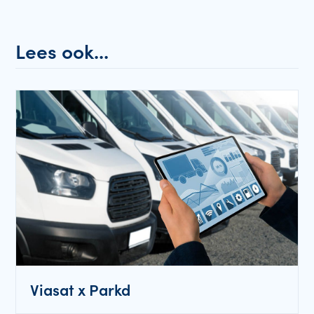
Lees ook...
Viasat x Parkd