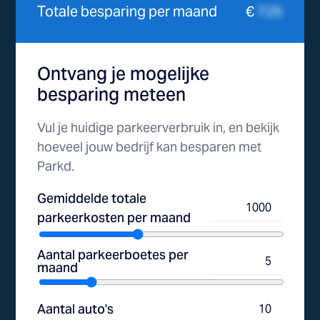
Totale besparing per maand
€
725
Ontvang je mogelijke
besparing meteen
Vul je huidige parkeerverbruik in, en bekijk
hoeveel jouw bedrijf kan besparen met
Parkd.
Gemiddelde totale
parkeerkosten per maand
Aantal parkeerboetes per
maand
Aantal auto's