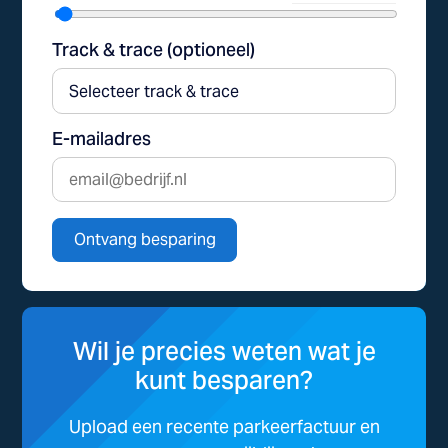
Track & trace (optioneel)
E-mailadres
Ontvang besparing
Wil je precies weten wat je
kunt besparen?
Upload een recente parkeerfactuur en