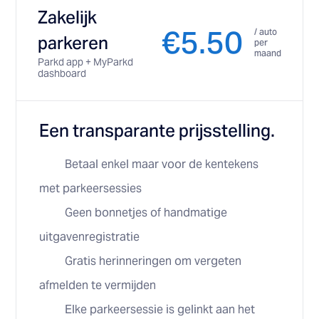
Zakelijk
€5.50
/ auto
parkeren
per
maand
Parkd app + MyParkd
dashboard
Een transparante prijsstelling.
Betaal enkel maar voor de kentekens
met parkeersessies
Geen bonnetjes of handmatige
uitgavenregistratie
Gratis herinneringen om vergeten
afmelden te vermijden
Elke parkeersessie is gelinkt aan het