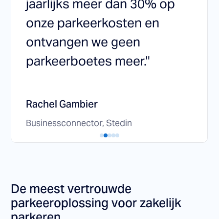
jaarlijks meer dan 30% op
onze parkeerkosten en
ontvangen we geen
parkeerboetes meer."
Rachel Gambier
Businessconnector, Stedin
De meest vertrouwde
parkeeroplossing voor zakelijk
parkeren