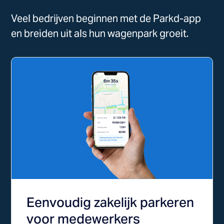
Veel bedrijven beginnen met de Parkd-app
en breiden uit als hun wagenpark groeit.
Eenvoudig zakelijk parkeren
voor medewerkers