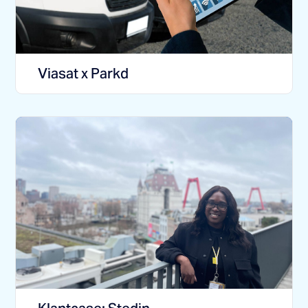
Viasat x Parkd