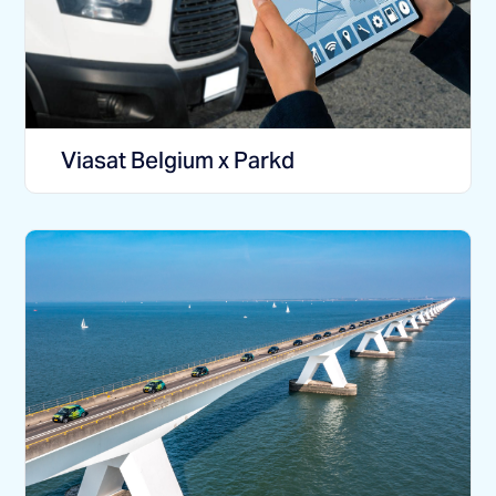
Viasat Belgium x Parkd