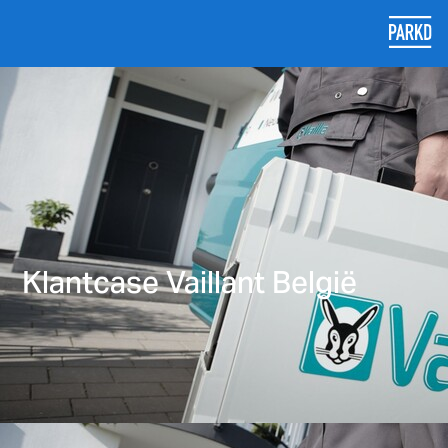
Klantcase Vaillant België