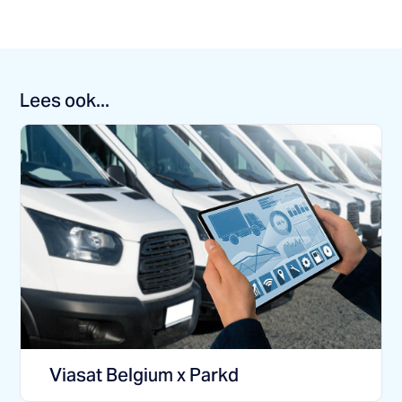
Lees ook...
Viasat Belgium x Parkd