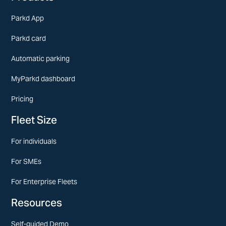
Parkd App
Parkd card
Automatic parking
MyParkd dashboard
Pricing
Fleet Size
For individuals
For SMEs
For Enterprise Fleets
Resources
Self-guided Demo