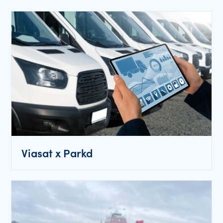
Viasat x Parkd