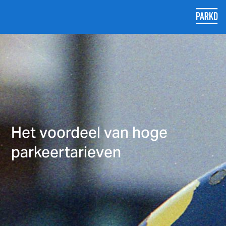
Het voordeel van hoge
parkeertarieven