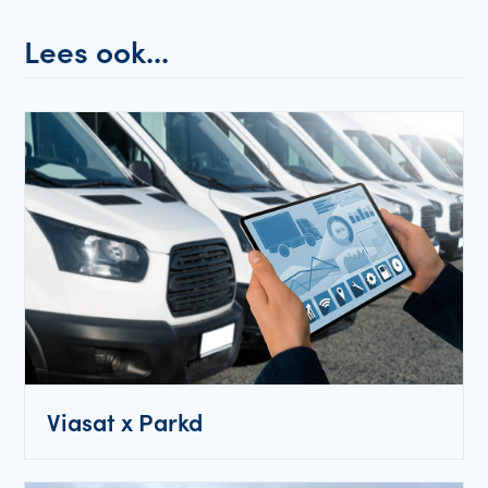
Lees ook...
Viasat x Parkd