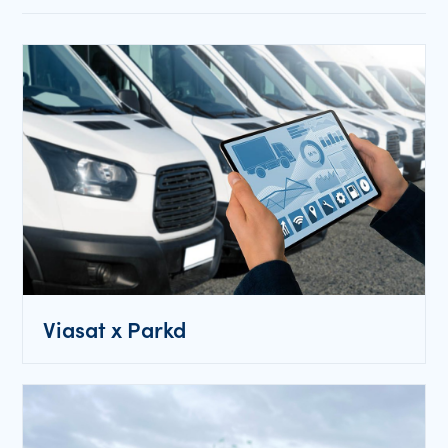
Viasat x Parkd