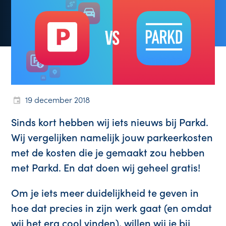
19 december 2018
Sinds kort hebben wij iets nieuws bij Parkd.
Wij vergelijken namelijk jouw parkeerkosten
met de kosten die je gemaakt zou hebben
met Parkd. En dat doen wij geheel gratis!
Om je iets meer duidelijkheid te geven in
hoe dat precies in zijn werk gaat (en omdat
wij het erg cool vinden), willen wij je bij