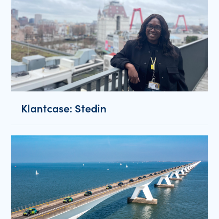
Klantcase: Stedin