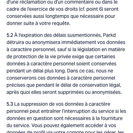
d’une réclamation ou d’un commentaire ou dans le
cadre de l’exercice de vos droits (cf. point 6) seront
conservées aussi longtemps que nécessaire pour
donner suite à votre requête.
5.2
À l’expiration des délais susmentionnés, Parkd
détruira ou anonymisera immédiatement vos données
à caractère personnel, sauf si la législation en matière
de protection de la vie privée exige que certaines
données à caractère personnel soient conservées
pendant un délai plus long. Dans ce cas, nous ne
conserverons ces données à caractère personnel
précises que pendant le délai de conservation légal,
après quoi elles seront supprimées ou anonymisées.
5.3
La suppression de vos données à caractère
personnel peut entraîner l’interruption du service si les
données en question sont nécessaires à la fourniture
du service. Vous pouvez également accéder à vos
données de profil via votre compte pour les gérer, les