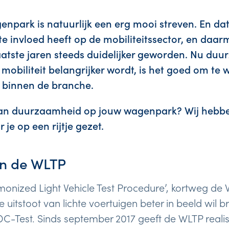
park is natuurlijk een erg mooi streven. En dat
 invloed heeft op de mobiliteitssector, en daa
aatste jaren steeds duidelijker geworden. Nu du
 mobiliteit belangrijker wordt, is het goed om te
n binnen de branche.
 van duurzaamheid op jouw wagenpark? Wij hebb
 je op een rijtje gezet.
an de WLTP
nized Light Vehicle Test Procedure’, kortweg de 
 uitstoot van lichte voertuigen beter in beeld wil 
-Test. Sinds september 2017 geeft de WLTP realisti