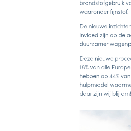
brandstofgebruik va
waaronder fijnstof.
De nieuwe inzichten
invloed zijn op de 
duurzamer wagenpa
Deze nieuwe proced
18% van alle Europe
hebben op 44% van a
hulpmiddel waarme
daar zijn wij blij om