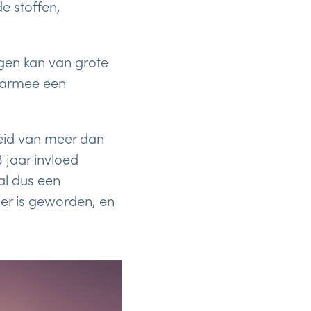
e stoffen,
igen kan van grote
daarmee een
eid van meer dan
 jaar invloed
al dus een
r is geworden, en