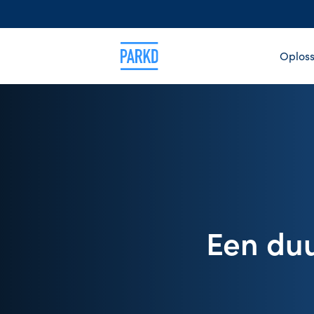
Oploss
Een du