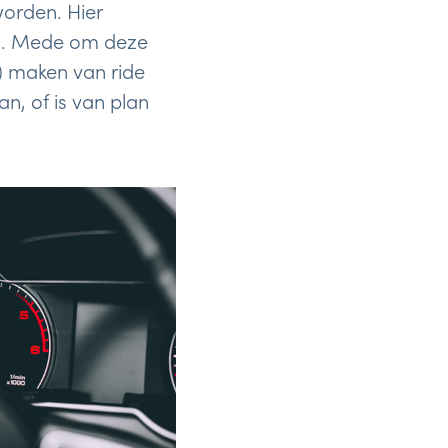
worden. Hier
rd. Mede om deze
) maken van ride
n, of is van plan