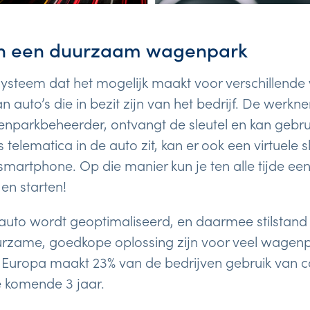
in een duurzaam wagenpark
 systeem dat het mogelijk maakt voor verschillen
 auto’s die in bezit zijn van het bedrijf. De werkn
genparkbeheerder, ontvangt de sleutel en kan geb
s telematica in de auto zit, kan er ook een virtuele 
martphone. Op die manier kun je ten alle tijde ee
en starten!
 auto wordt geoptimaliseerd, en daarmee stilstand
rzame, goedkope oplossing zijn voor veel wagenpa
n Europa maakt 23% van de bedrijven gebruik van car
e komende 3 jaar.