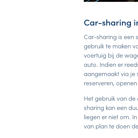
Car-sharing 
Car-sharing is een
gebruik te maken van
voertuig bij de wa
auto. Indien er reed
aangemaakt via je s
reserveren, openen 
Het gebruik van de
sharing kan een duu
liegen er niet om. I
van plan te doen d