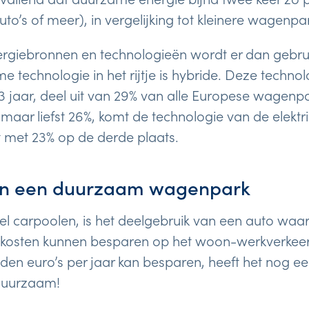
o’s of meer), in vergelijking tot kleinere wagenpar
rgiebronnen en technologieën wordt er dan gebr
e technologie in het rijtje is hybride. Deze techno
3 jaar, deel uit van 29% van alle Europese wagenp
maar liefst 26%, komt de technologie van de elektr
t met 23% op de derde plaats.
 in een duurzaam wagenpark
el carpoolen, is het deelgebruik van een auto waa
kosten kunnen besparen op het woon-werkverkeer. 
den euro’s per jaar kan besparen, heeft het nog e
 duurzaam!