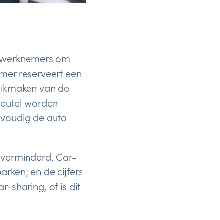
de werknemers om
emer reserveert een
ruikmaken van de
sleutel worden
nvoudig de auto
 verminderd. Car-
rken; en de cijfers
-sharing, of is dit