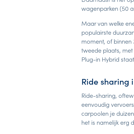
wagenparken (50 aut
Maar van welke ene
populairste duurzam
moment, of binnen 
tweede plaats, met 
Plug-in Hybrid staa
Ride sharing
Ride-sharing, oftew
eenvoudig vervoers
carpoolen je duizen
het is namelijk erg