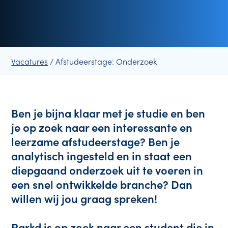
Vacatures
/ Afstudeerstage: Onderzoek
Ben je bijna klaar met je studie en ben 
je op zoek naar een interessante en 
leerzame afstudeerstage? Ben je 
analytisch ingesteld en in staat een 
diepgaand onderzoek uit te voeren in 
een snel ontwikkelde branche? Dan 
willen wij jou graag spreken!

Parkd is op zoek naar een student die in 