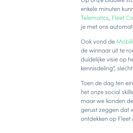
enkele minuten kun
Telematics
,
Fleet C
je met ons automat
Ook vond de
Mobil
de winnaar uit te r
duidelijke visie op 
kennisdeling”, slec
Toen de dag ten ein
het onze social skil
maar we konden de 
gerust zeggen dat 
ontdekken op Fleet M