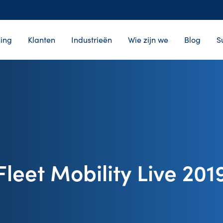
ing
Klanten
Industrieën
Wie zijn we
Blog
S
Fleet Mobility Live 201