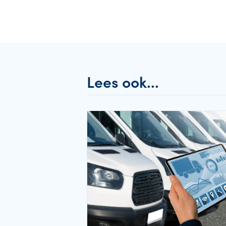
Lees ook...