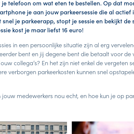
t je telefoon om wat eten te bestellen. Op dat m
martphone je aan jouw parkeersessie die al actief i
t snel je parkeerapp, stopt je sessie en bekijkt de
sie kost je maar liefst 16 euro!
ies in een persoonlijke situatie zijn al erg vervele
rder bent en jij degene bent die betaalt voor de 
ouw collega’s? En het zijn niet enkel de vergeten s
re verborgen parkeerkosten kunnen snel opstapele
 jouw medewerkers nou echt, en hoe kun je op pa