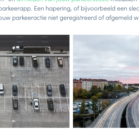
rkeerapp. Een hapering, of bijvoorbeeld een slec
ouw parkeeractie niet geregistreerd of afgemeld w