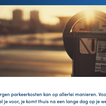
gen parkeerkosten kan op allerlei manieren. Voor
l je voor, je komt thuis na een lange dag op je w