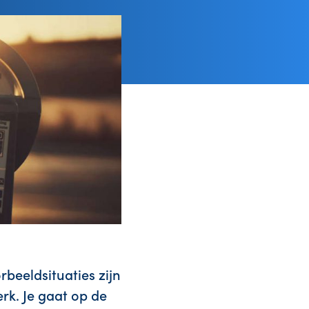
beeldsituaties zijn
erk. Je gaat op de