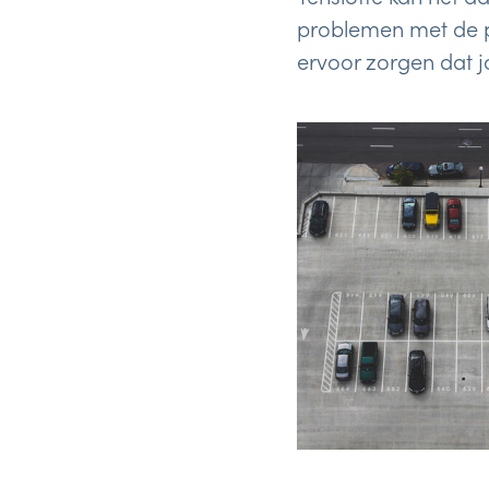
problemen met de pa
ervoor zorgen dat j