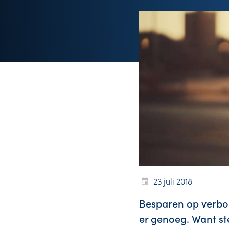
23 juli 2018
Besparen op verbor
er genoeg. Want ste