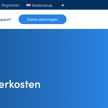
Registreer
Nederlands
upport
Demo aanvragen
erkosten