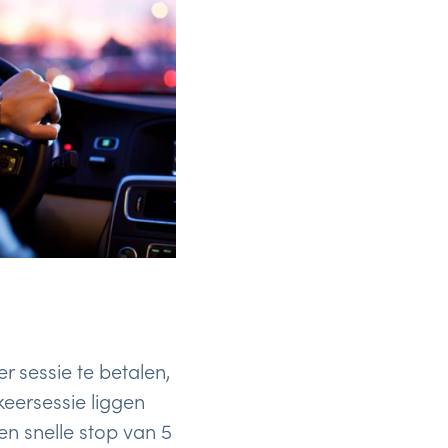
r sessie te betalen,
eersessie liggen
n snelle stop van 5