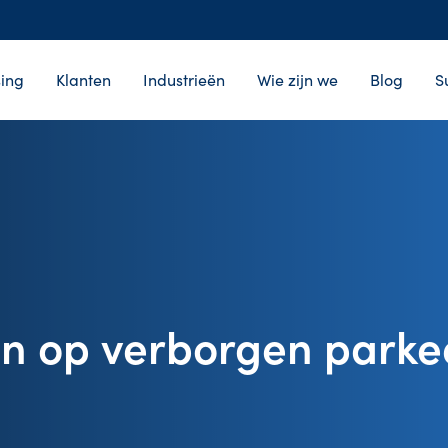
ing
Klanten
Industrieën
Wie zijn we
Blog
S
n op verborgen parke