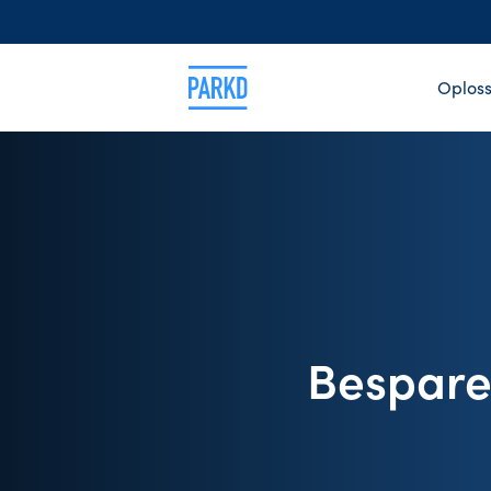
Oploss
Bespare