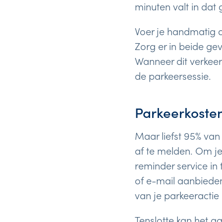
minuten valt in dat 
Voer je handmatig d
Zorg er in beide gev
Wanneer dit verkeerd
de parkeersessie.
Parkeerkosten
Maar liefst 95% van
af te melden. Om je
reminder service in
of e-mail aanbieden
van je parkeeractie
Tenslotte kan het a