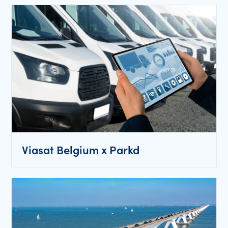
Viasat Belgium x Parkd