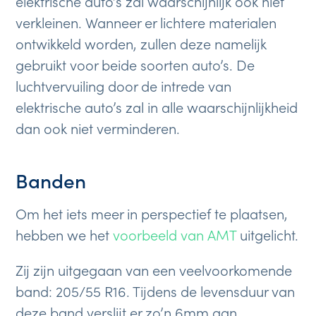
elektrische auto’s zal waarschijnlijk ook niet
verkleinen. Wanneer er lichtere materialen
ontwikkeld worden, zullen deze namelijk
gebruikt voor beide soorten auto’s. De
luchtvervuiling door de intrede van
elektrische auto’s zal in alle waarschijnlijkheid
dan ook niet verminderen.
Banden
Om het iets meer in perspectief te plaatsen,
hebben we het
voorbeeld van AMT
uitgelicht.
Zij zijn uitgegaan van een veelvoorkomende
band: 205/55 R16. Tijdens de levensduur van
deze band verslijt er zo’n 6mm aan