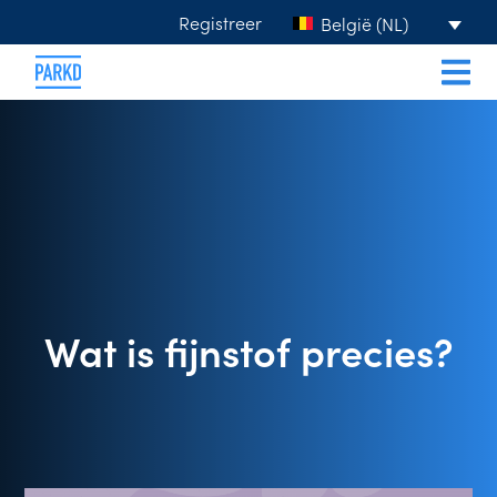
Registreer
België (NL)
Wat is fijnstof precies?