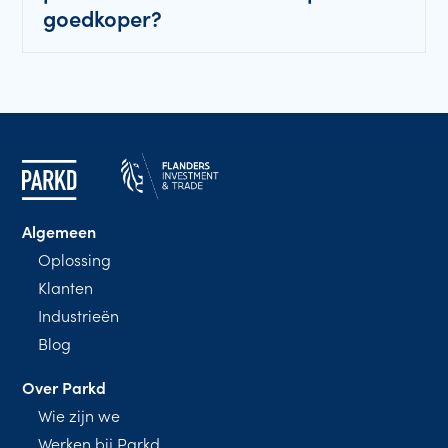
goedkoper?
Algemeen
Oplossing
Klanten
Industrieën
Blog
Over Parkd
Wie zijn we
Werken bij Parkd