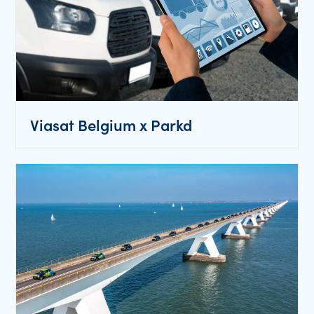
Viasat Belgium x Parkd