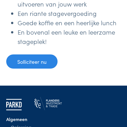
uitvoeren van jouw werk
Een riante stagevergoeding
Goede koffie en een heerlijke lunch
En bovenal een leuke en leerzame
stageplek!
Solliciteer nu
Algemeen
Oplossing