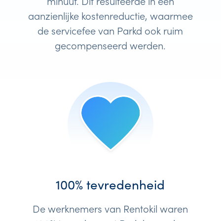
minuut. Dit resulteerde in een
aanzienlijke kostenreductie, waarmee
de servicefee van Parkd ook ruim
gecompenseerd werden.
100% tevredenheid
De werknemers van Rentokil waren