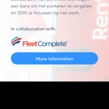
een kans om het parkeren te vergeten
en 100% te focussen op het werk.
In collaboration with:
More information