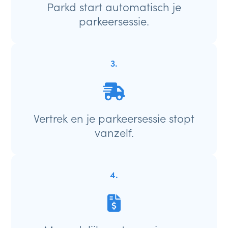
Parkd start automatisch je
parkeersessie.
3.
Vertrek en je parkeersessie stopt
vanzelf.
4.