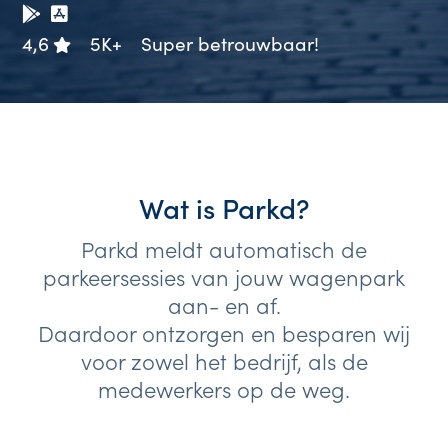
4,6
5K+
Super betrouwbaar!
Wat is Parkd?
Parkd meldt automatisch de
parkeersessies van jouw wagenpark
aan- en af.
Daardoor ontzorgen en besparen wij
voor zowel het bedrijf, als de
medewerkers op de weg.