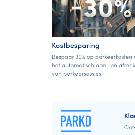
Kostbesparing
Bespaar 30% op parkeerkosten 
het automatisch aan- en afme
van parkeersessies.
Kla
Ont