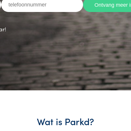
ar!
Wat is Parkd?