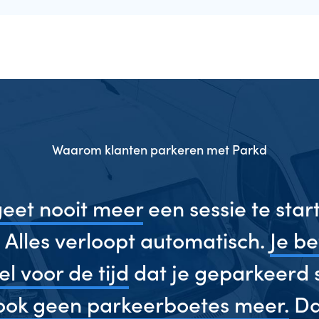
Waarom klanten parkeren met Parkd
geet nooit meer
een sessie te start
 Alles verloopt automatisch.
Je be
l voor de tijd
dat je geparkeerd 
 ook geen parkeerboetes meer.
Dat