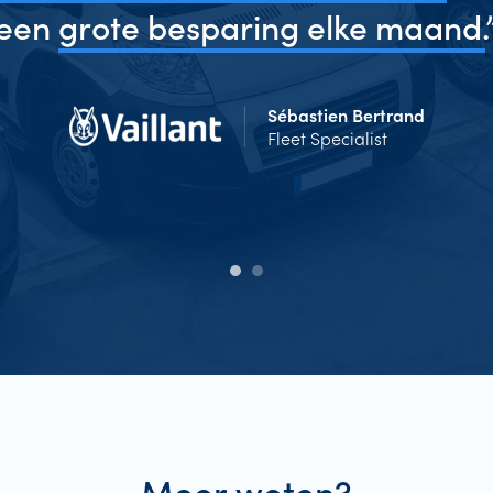
een
grote besparing elke maand.
Sébastien Bertrand
Fleet Specialist
Meer weten?