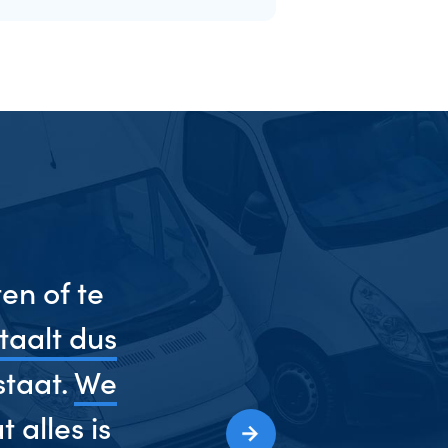
en of te
taalt dus
staat.
We
 alles is