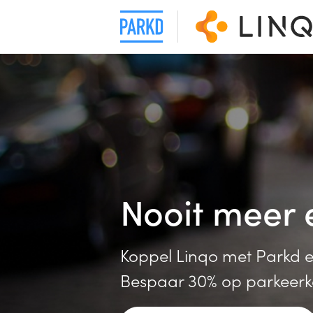
Nooit meer
Koppel Linqo met Parkd e
Bespaar 30% op parkeerk