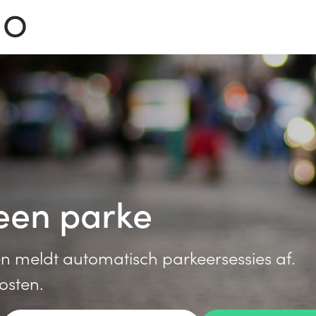
een
n meldt automatisch parkeersessies af.
osten.