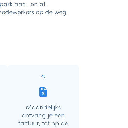
park aan- en af.
 medewerkers op de weg.
4.
Maandelijks
ontvang je een
factuur, tot op de