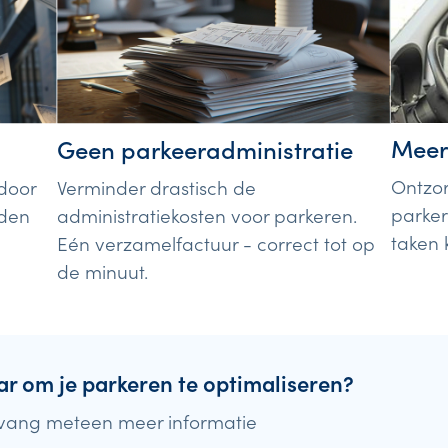
Meer
Geen parkeeradministratie
Ontzo
Verminder drastisch de
door
parker
administratiekosten voor parkeren.
lden
taken 
Eén verzamelfactuur - correct tot op
de minuut.
ar om je parkeren te optimaliseren?
vang meteen meer informatie