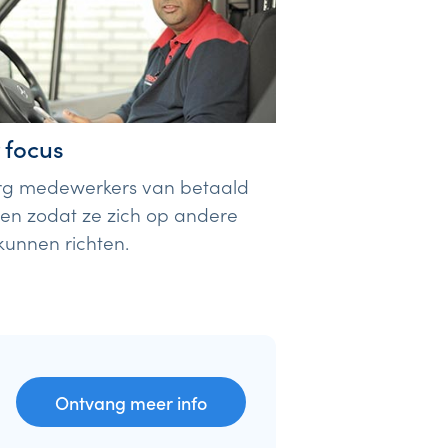
 focus
rg medewerkers van betaald
en zodat ze zich op andere
kunnen richten.
Ontvang meer info