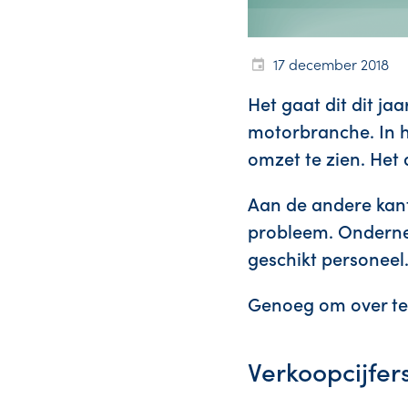
17 december 2018
Het gaat dit dit j
motorbranche. In h
omzet te zien. Het 
Aan de andere kant
probleem. Onderne
geschikt personeel
Genoeg om over te 
Verkoopcijfer