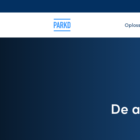
Oploss
De a