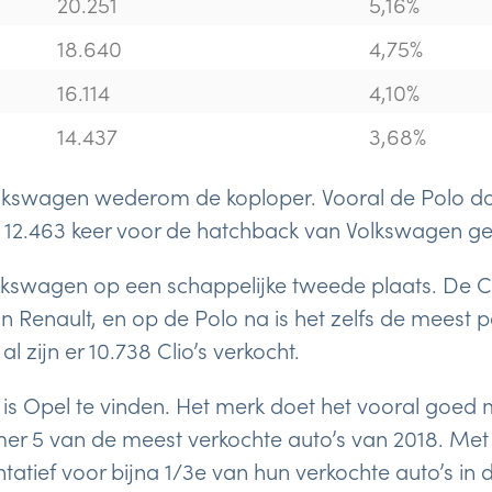
20.251
5,16%
18.640
4,75%
16.114
4,10%
14.437
3,68%
 Volkswagen wederom de koploper. Vooral de Polo do
 al 12.463 keer voor de hatchback van Volkswagen g
lkswagen op een schappelijke tweede plaats. De Clio
n Renault, en op de Polo na is het zelfs de meest 
 al zijn er 10.738 Clio’s verkocht.
is Opel te vinden. Het merk doet het vooral goed 
er 5 van de meest verkochte auto’s van 2018. Met
ntatief voor bijna 1/3e van hun verkochte auto’s in di