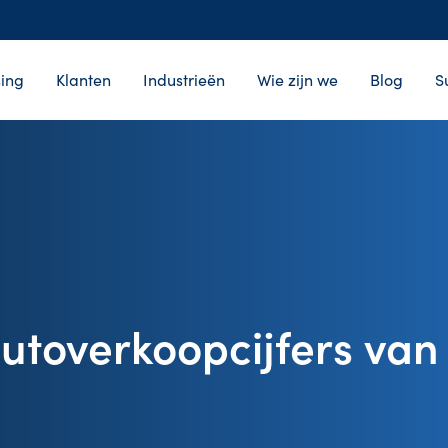
ing
Klanten
Industrieën
Wie zijn we
Blog
S
utoverkoopcijfers van