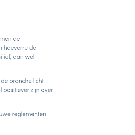
nnen de
n hoeverre de
tief, dan wel
de branche licht
 positiever zijn over
ieuwe reglementen