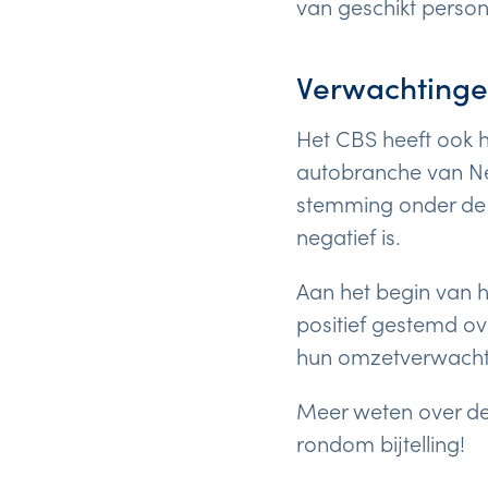
van geschikt persone
Verwachtinge
Het CBS heeft ook 
autobranche van Ne
stemming onder de o
negatief is.
Aan het begin van 
positief gestemd ove
hun omzetverwachtin
Meer weten over de
rondom bijtelling!