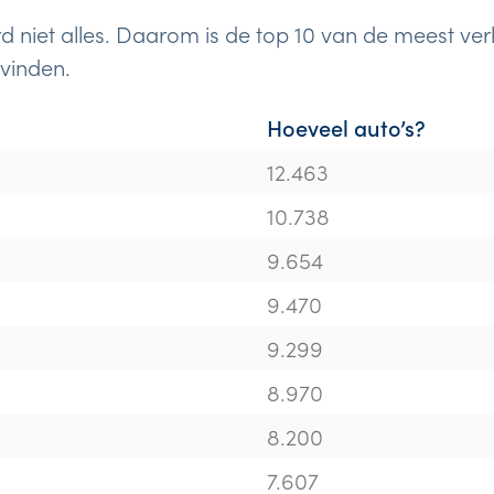
rd niet alles. Daarom is de top 10 van de meest ver
 vinden.
Hoeveel auto’s?
12.463
10.738
9.654
9.470
9.299
8.970
8.200
7.607