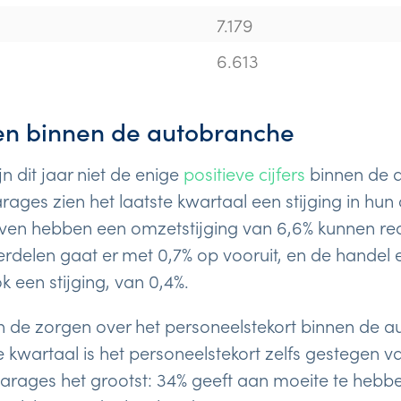
7.179
6.613
en binnen de autobranche
jn dit jaar niet de enige
positieve cijfers
binnen de 
rages zien het laatste kwartaal een stijging in hu
jven hebben een omzetstijging van 6,6% kunnen rea
rdelen gaat er met 0,7% op vooruit, en de handel 
k een stijging, van 0,4%.
ien de zorgen over het personeelstekort binnen de 
e kwartaal is het personeelstekort zelfs gestegen v
garages het grootst: 34% geeft aan moeite te hebb