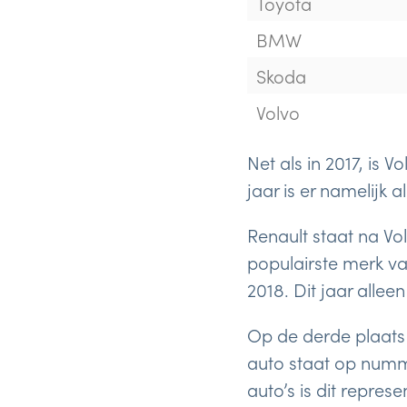
Toyota
BMW
Skoda
Volvo
Net als in 2017, is
jaar is er namelijk
Renault staat na Vo
populairste merk va
2018. Dit jaar alleen
Op de derde plaats 
auto staat op numm
auto’s is dit represe