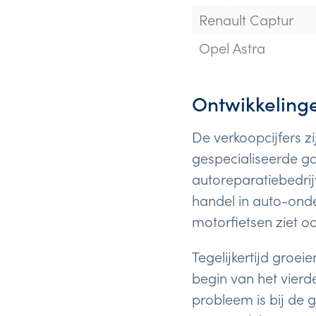
Renault Captur
Opel Astra
Ontwikkeling
De verkoopcijfers zi
gespecialiseerde ga
autoreparatiebedri
handel in auto-onde
motorfietsen ziet oo
Tegelijkertijd groe
begin van het vierd
probleem is bij de 