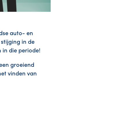
ndse auto- en
tijging in de
 in die periode!
 een groeiend
et vinden van