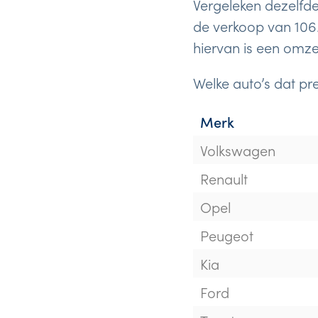
Vergeleken dezelfde 
de verkoop van 106.
hiervan is een omzet
Welke auto’s dat pr
Merk
Volkswagen
Renault
Opel
Peugeot
Kia
Ford