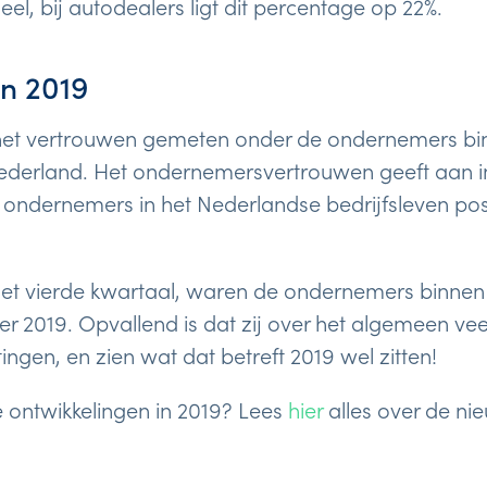
el, bij autodealers ligt dit percentage op 22%.
n 2019
het vertrouwen gemeten onder de ondernemers bi
derland. Het ondernemersvertrouwen geeft aan i
ndernemers in het Nederlandse bedrijfsleven posi
het vierde kwartaal, waren de ondernemers binnen 
r 2019. Opvallend is dat zij over het algemeen veel
gen, en zien wat dat betreft 2019 wel zitten!
 ontwikkelingen in 2019? Lees
hier
alles over de n