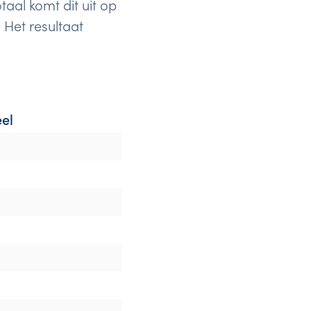
taal komt dit uit op
 Het resultaat
el