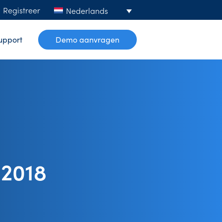
Registreer
Nederlands
upport
Demo aanvragen
 2018