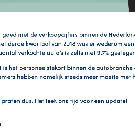
aar goed met de verkoopcijfers binnen de Nederla
et derde kwartaal van 2018 was er wederom een s
aantal verkochte auto’s is zelfs met 9,7% gestegen
 is het personeelstekort binnen de autobranche
mers hebben namelijk steeds meer moeite met h
.
praten dus. Het leek ons tijd voor een update!
s