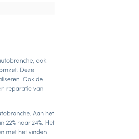
autobranche, ook
n omzet. Deze
liseren. Ook de
en reparatie van
autobranche. Aan het
an 22% naar 24%. Het
en met het vinden