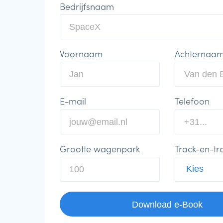
Bedrijfsnaam
Voornaam
Achternaa
E-mail
Telefoon
Grootte wagenpark
Track-en-tr