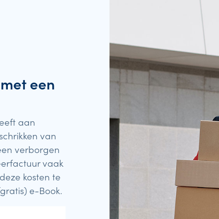
 met een
geeft aan
schrikken van
een verborgen
eerfactuur vaak
deze kosten te
gratis) e-Book.