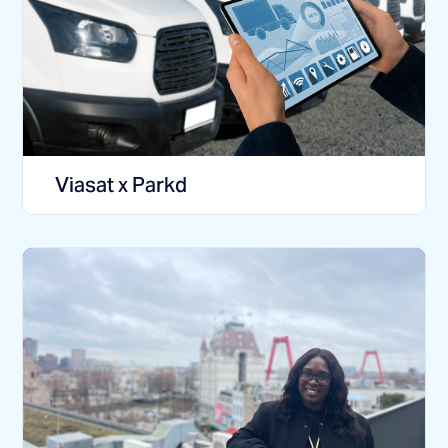
Viasat x Parkd