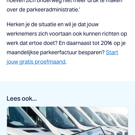
hoeven zich onderweg niet meer druk te maken
over de parkeeradministratie.’
Herken je de situatie en wil je dat jouw
werknemers zich voortaan ook kunnen richten op
werk dat ertoe doet? En daarnaast tot 20% op je
maandelijkse parkeerfactuur besparen?
Start
jouw gratis proefmaand
.
Lees ook...