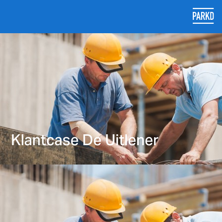
Klantcase De Uitlener