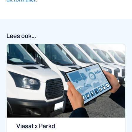
Lees ook...
Viasat x Parkd