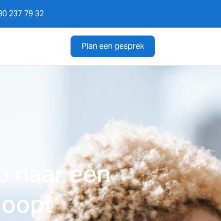
0 237 79 32
Plan een gesprek
ap naar een
loopt