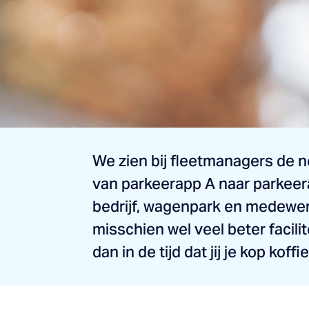
We zien bij fleetmanagers de n
van parkeerapp A naar parkeera
bedrijf, wagenpark en medewe
misschien wel veel beter facili
dan in de tijd dat jij je kop koff