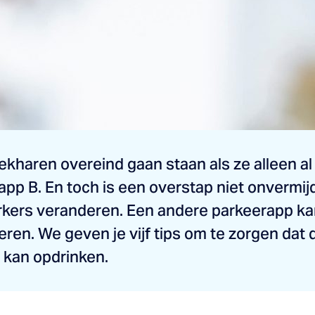
ekharen overeind gaan staan als ze alleen 
pp B. En toch is een overstap niet onvermijd
rkers veranderen. Een andere parkeerapp ka
teren. We geven je vijf tips om te zorgen dat 
ie kan opdrinken.