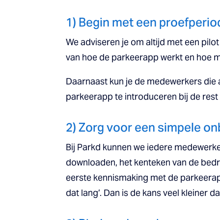
1) Begin met een proefperiod
We adviseren je om altijd met een pilot
van hoe de parkeerapp werkt en hoe 
Daarnaast kun je de medewerkers die
parkeerapp te introduceren bij de rest 
2) Zorg voor een simpele o
Bij Parkd kunnen we iedere medewerker
downloaden, het kenteken van de bedri
eerste kennismaking met de parkeerapp.
dat lang’. Dan is de kans veel kleiner d