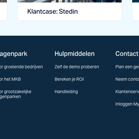
Klantcase: Stedin
agenpark
Hulpmiddelen
Contact
or groeiende bedrijven
Zelf de demo proberen
Plan een ge
or het MKB
Bereken je ROI
Neem conta
or grootzakelijke
Handleiding
Klantenserv
genparken
Inloggen M