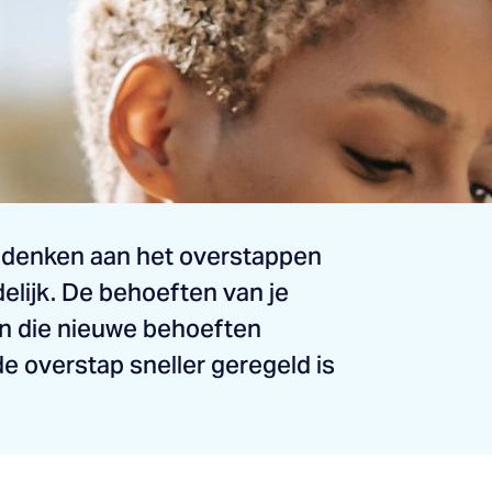
al denken aan het overstappen
elijk. De behoeften van je
n die nieuwe behoeften
de overstap sneller geregeld is