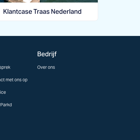
Klantcase Traas Nederland
Bedrijf
sprek
Over ons
ct met ons op
ice
yParkd