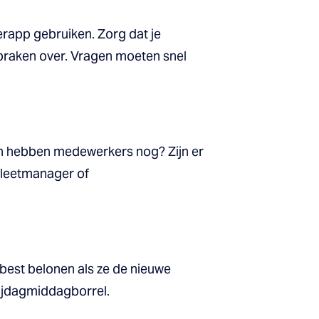
erapp gebruiken. Zorg dat je
spraken over. Vragen moeten snel
gen hebben medewerkers nog? Zijn er
fleetmanager of
best belonen als ze de nieuwe
rijdagmiddagborrel.