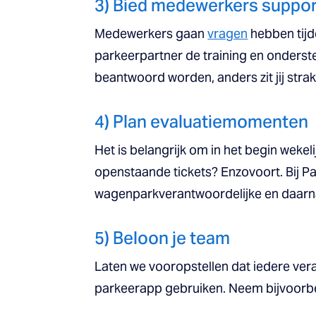
3) Bied medewerkers suppor
Medewerkers gaan
vragen
hebben tijd
parkeerpartner de training en onderst
beantwoord worden, anders zit jij stra
4) Plan evaluatiemomenten
Het is belangrijk om in het begin weke
openstaande tickets? Enzovoort. Bij P
wagenparkverantwoordelijke en daarn
5) Beloon je team
Laten we vooropstellen dat iedere ve
parkeerapp gebruiken. Neem bijvoorbee