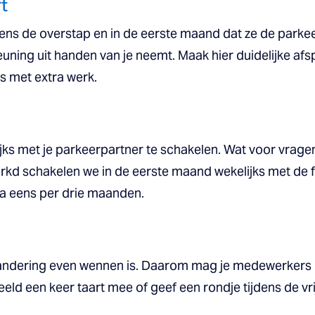
t
ens de overstap en in de eerste maand dat ze de parke
euning uit handen van je neemt. Maak hier duidelijke af
ks met extra werk.
lijks met je parkeerpartner te schakelen. Wat voor vra
arkd schakelen we in de eerste maand wekelijks met de 
a eens per drie maanden.
randering even wennen is. Daarom mag je medewerkers 
ld een keer taart mee of geef een rondje tijdens de v