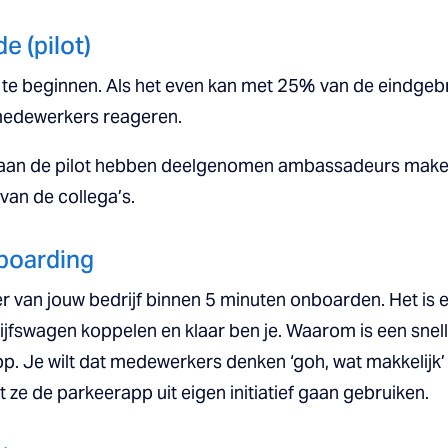
e (pilot)
 te beginnen. Als het even kan met 25% van de eindgebrui
medewerkers reageren.
 aan de pilot hebben deelgenomen ambassadeurs maken.
van de collega’s.
nboarding
 van jouw bedrijf binnen 5 minuten onboarden. Het is 
jfswagen koppelen en klaar ben je. Waarom is een snell
 Je wilt dat medewerkers denken ‘goh, wat makkelijk’ en 
at ze de parkeerapp uit eigen initiatief gaan gebruiken.