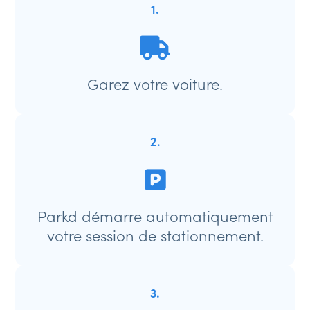
1.
Garez votre voiture.
2.
Parkd démarre automatiquement
votre session de stationnement.
3.