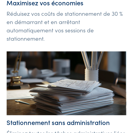
Maximisez vos économies
Réduisez vos coûts de stationnement de 30 %
en démarrant et en arrêtant
automatiquement vos sessions de
stationnement.
Stationnement sans administration
Éliminez toutes les tâches administratives liées