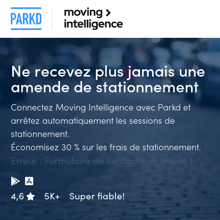
Ne recevez plus jamais une
amende de stationnem
Connectez Moving Intelligence avec Parkd et
arrêtez automatiquement les sessions de
stationnement.
Économisez 30 % sur les frais de stationnement.
Erreur :
Formulaire de contact non trouvé !
4,6
5K+
Super fiable!