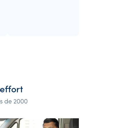
effort
us de 2000