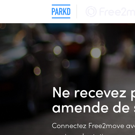
Ne recevez 
amende de 
Connectez Free2move ave