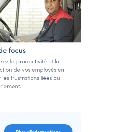
de focus
rez la productivité et la
action de vos employés en
 les frustrations liées au
nnement.
Plus d'informations