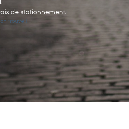
.
rais de stationnement.
on trouvé !