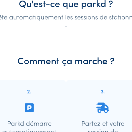
Qu'est-ce que parkd ?
te automatiquement les sessions de stationn
-
Comment ça marche ?
2.
3.
Parkd démarre
Partez et votre
automatiquement
session de