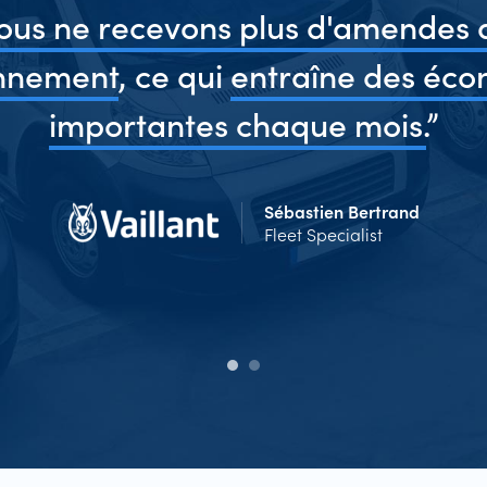
ous ne recevons plus d'amendes 
onnement
, ce qui
entraîne des éco
importantes chaque mois.
”
Sébastien Bertrand
Fleet Specialist