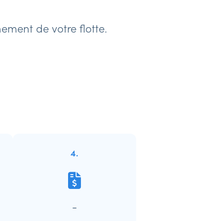
ement de votre flotte.
4.
-