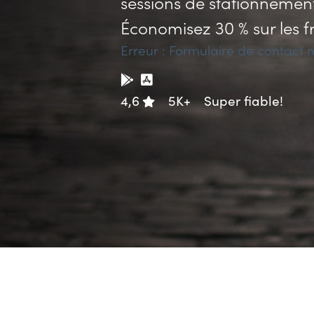
sessions de stationnement
Économisez 30 % sur les f
Erreur :
Formulaire de contact n
4,6
5K+
Super fiable!