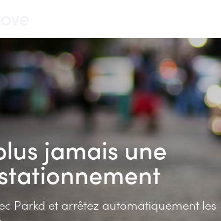
plus jamais une
stationn
c Parkd et arrêtez automatiquement les