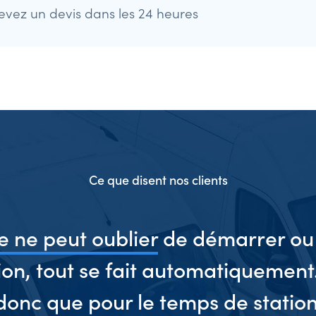
evez un devis dans les 24 heures
Ce que disent nos clients
 ne peut oublier
de démarrer ou 
ion, tout se fait automatiquement
donc que pour le temps de statio