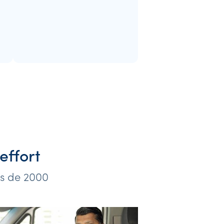
effort
us de 2000