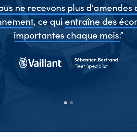
ous ne recevons plus d'amendes 
onnement
, ce qui
entraîne des éco
importantes chaque mois.
”
Sébastien Bertrand
Fleet Specialist