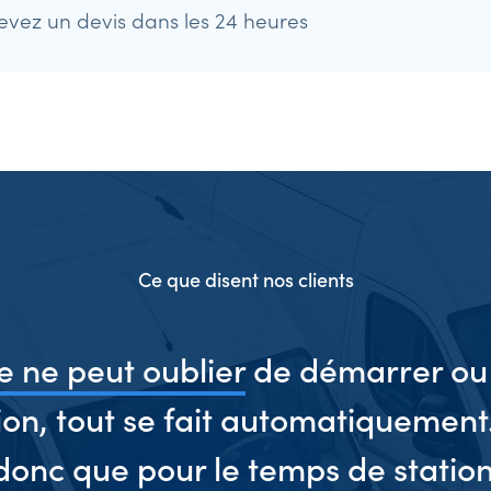
evez un devis dans les 24 heures
Ce que disent nos clients
 ne peut oublier
de démarrer ou 
ion, tout se fait automatiquement
donc que pour le temps de statio