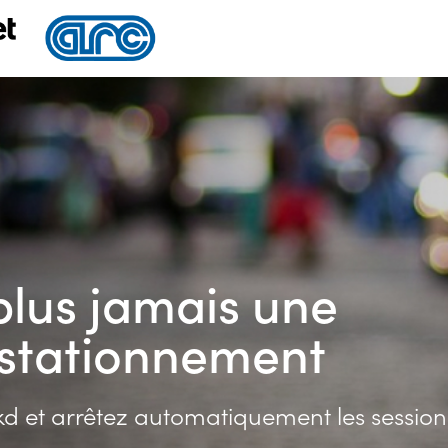
plus jamais une
tatio
 et arrêtez automatiquement les session