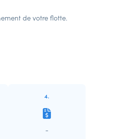
ement de votre flotte.
4.
-