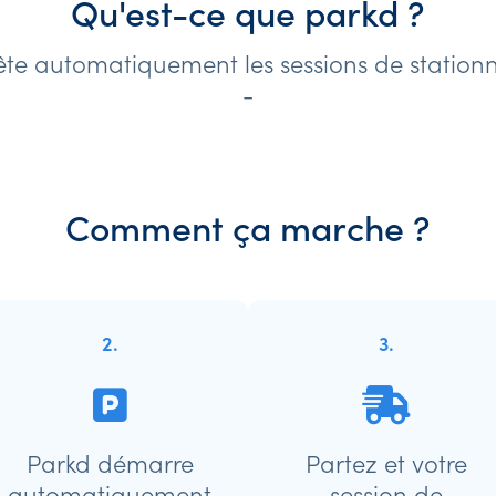
Qu'est-ce que parkd ?
te automatiquement les sessions de stationn
-
Comment ça marche ?
2.
3.
Parkd démarre
Partez et votre
automatiquement
session de