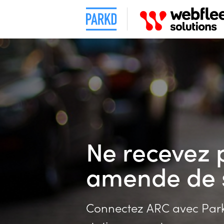
Ne recevez 
amende de s
Connectez ARC avec Parkd