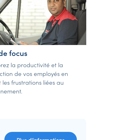
de focus
rez la productivité et la
action de vos employés en
 les frustrations liées au
nnement.
Plus d'informations