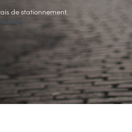
rais de stationnement.
on trouvé !