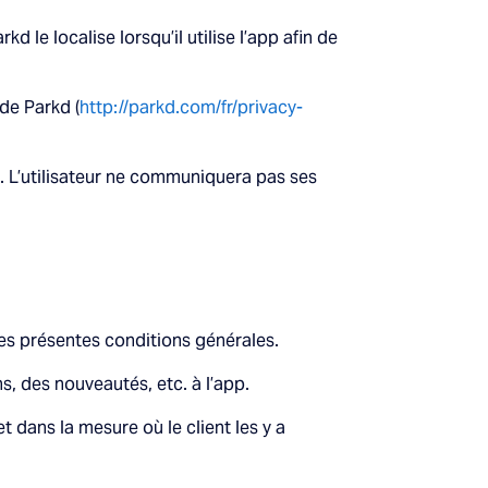
 le localise lorsqu’il utilise l’app afin de
 de Parkd (
http://parkd.com/fr/privacy-
kd. L’utilisateur ne communiquera pas ses
des présentes conditions générales.
, des nouveautés, etc. à l’app.
i et dans la mesure où le client les y a