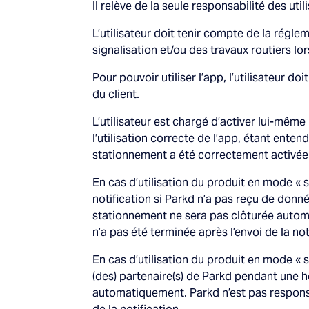
Il relève de la seule responsabilité des util
L’utilisateur doit tenir compte de la régl
signalisation et/ou des travaux routiers l
Pour pouvoir utiliser l’app, l’utilisateur do
du client.
L’utilisateur est chargé d’activer lui-mêm
l’utilisation correcte de l’app, étant enten
stationnement a été correctement activée 
En cas d’utilisation du produit en mode «
notification si Parkd n’a pas reçu de donn
stationnement ne sera pas clôturée autom
n’a pas été terminée après l’envoi de la not
En cas d’utilisation du produit en mode « 
(des) partenaire(s) de Parkd pendant une 
automatiquement. Parkd n’est pas respons