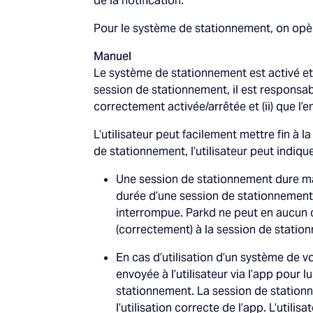
de la notification.
Pour le système de stationnement, on opère
Manuel
Le système de stationnement est activé et ar
session de stationnement, il est responsable
correctement activée/arrêtée et (ii) que l
L’utilisateur peut facilement mettre fin à 
de stationnement, l’utilisateur peut indiqu
Une session de stationnement dure ma
durée d’une session de stationnement e
interrompue. Parkd ne peut en aucun c
(correctement) à la session de statio
En cas d’utilisation d’un système de 
envoyée à l’utilisateur via l’app pour 
stationnement. La session de stationn
l’utilisation correcte de l’app. L’util