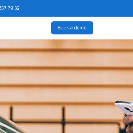
237 79 32
Book a demo