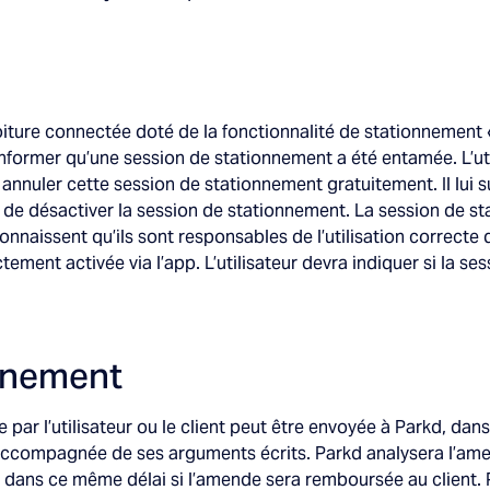
oiture connectée doté de la fonctionnalité de stationnement 
 l’informer qu’une session de stationnement a été entamée. L’
 annuler cette session de stationnement gratuitement. Il lui suf
teur de désactiver la session de stationnement. La session de 
naissent qu’ils sont responsables de l’utilisation correcte de 
ement activée via l’app. L’utilisateur devra indiquer si la s
nnement
r l’utilisateur ou le client peut être envoyée à Parkd, dans
accompagnée de ses arguments écrits. Parkd analysera l’ame
a dans ce même délai si l’amende sera remboursée au client. 