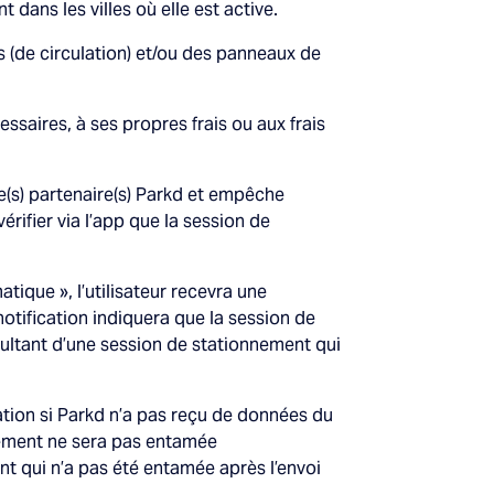
t dans les villes où elle est active.
s (de circulation) et/ou des panneaux de
écessaires, à ses propres frais ou aux frais
e(s) partenaire(s) Parkd et empêche
vérifier via l’app que la session de
ique », l’utilisateur recevra une
notification indiquera que la session de
ltant d’une session de stationnement qui
cation si Parkd n’a pas reçu de données du
nnement ne sera pas entamée
 qui n’a pas été entamée après l’envoi