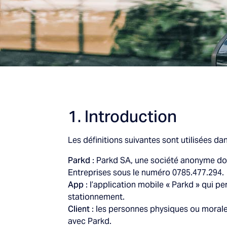
1. Introduction
Les définitions suivantes sont utilisées d
Parkd
: Parkd SA, une société anonyme don
Entreprises sous le numéro 0785.477.294.
App
: l’application mobile « Parkd » qui 
stationnement.
Client
: les personnes physiques ou morale
avec Parkd.