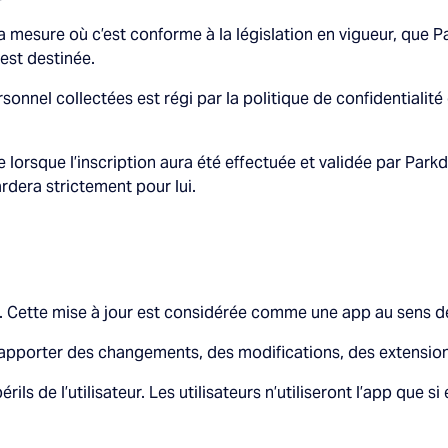
mesure où c’est conforme à la législation en vigueur, que Parkd
 est destinée.
onnel collectées est régi par la politique de confidentialité
ue lorsque l’inscription aura été effectuée et validée par Par
rdera strictement pour lui.
pp. Cette mise à jour est considérée comme une app au sens 
’apporter des changements, des modifications, des extensions
périls de l’utilisateur. Les utilisateurs n’utiliseront l’app que s