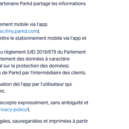
 partenaire Parkd partage les informations
ement mobile via l’app.
ps://my.parkd.com
).
ttre le stationnement mobile via l’app et
 du règlement (UE) 2016/679 du Parlement
raitement des données à caractère
al sur la protection des données).
es de Parkd par l’intermédiaire des clients.
sation de) l’app par l’utilisateur qui
nt.
teur accepte expressément, sans ambiguïté et
rivacy-policy/
).
argées, sauvegardées et imprimées à partir