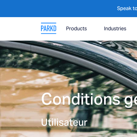
Speak to
Products
Industries
Conditions g
Utilisateur