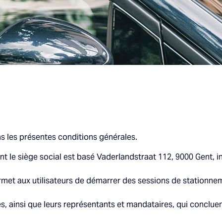
ans les présentes conditions générales.
t le siège social est basé Vaderlandstraat 112, 9000 Gent, i
permet aux utilisateurs de démarrer des sessions de stationne
s, ainsi que leurs représentants et mandataires, qui conclu