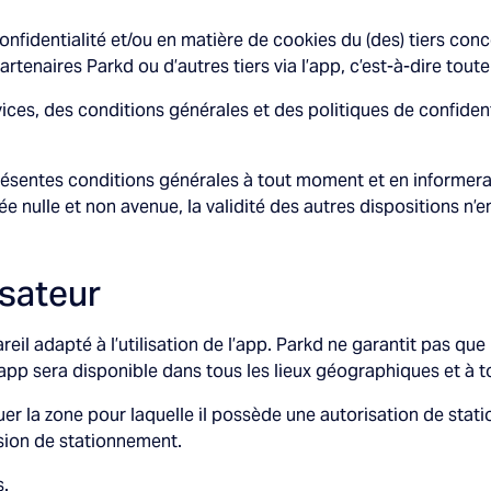
confidentialité et/ou en matière de cookies du (des) tiers co
artenaires Parkd ou d’autres tiers via l’app, c’est-à-dire tout
ces, des conditions générales et des politiques de confident
résentes conditions générales à tout moment et en informera l’
 nulle et non avenue, la validité des autres dispositions n’e
lisateur
reil adapté à l’utilisation de l’app. Parkd ne garantit pas que
e l’app sera disponible dans tous les lieux géographiques et à
diquer la zone pour laquelle il possède une autorisation de stati
ssion de stationnement.
s.