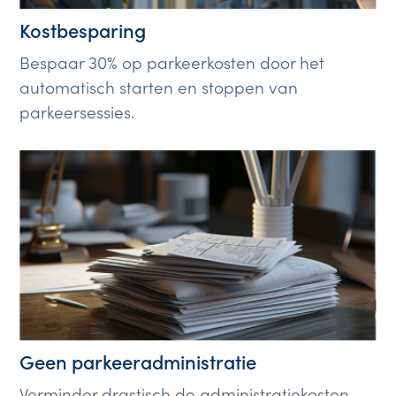
Kostbesparing
Bespaar 30% op parkeerkosten door het
automatisch starten en stoppen van
parkeersessies.
Geen parkeeradministratie
Verminder drastisch de administratiekosten