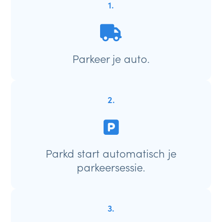
1.
Parkeer je auto.
2.
Parkd start automatisch je
parkeersessie.
3.