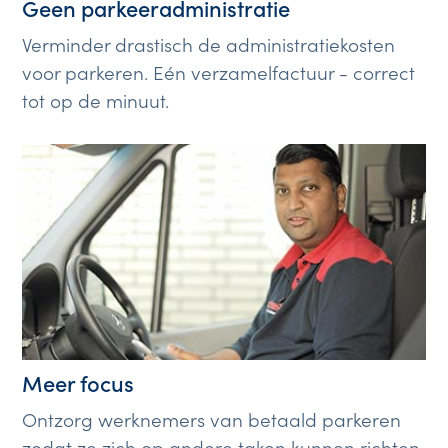
Geen parkeeradministratie
Verminder drastisch de administratiekosten
voor parkeren. Eén verzamelfactuur - correct
tot op de minuut.
Meer focus
Ontzorg werknemers van betaald parkeren
zodat ze zich op andere taken kunnen richten.