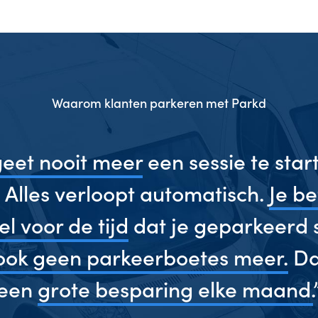
Waarom klanten parkeren met Parkd
geet nooit meer
een sessie te start
 Alles verloopt automatisch.
Je be
l voor de tijd
dat je geparkeerd 
 ook geen parkeerboetes meer.
Dat
een
grote besparing elke maand.