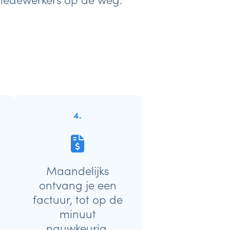
4.
Maandelijks
ontvang je een
factuur, tot op de
minuut
nauwkeurig.