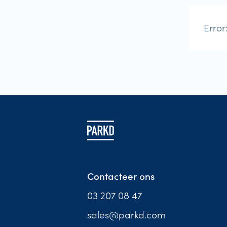
Error
Contacteer ons
03 207 08 47
sales@parkd.com