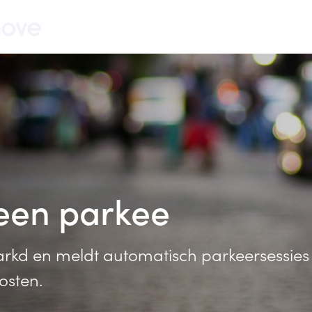
ee
kd en meldt automatisch parkeersessies 
osten.