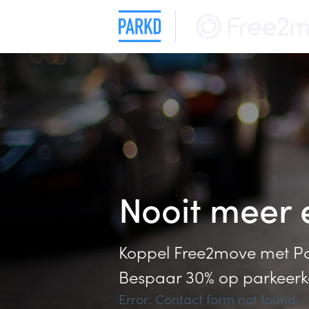
Nooit meer
Koppel Free2move met Par
Bespaar 30% op parkeerk
Error:
Contact form not found.