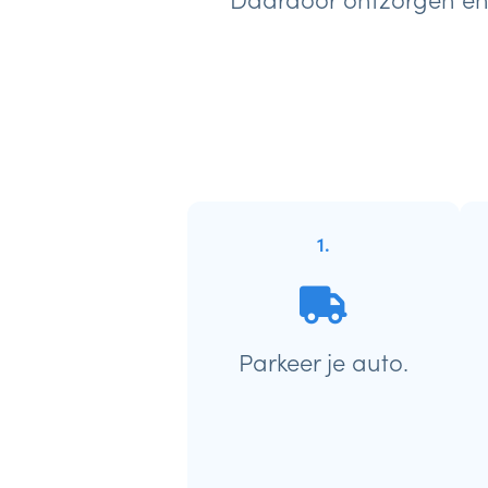
1.
Parkeer je auto.