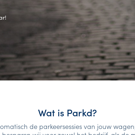
ar!
Wat is Parkd?
omatisch de parkeersessies van jouw wagen
besparen wij voor zowel het bedrijf, als de