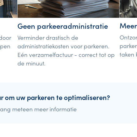
Meer
Geen parkeeradministratie
Ontzo
Verminder drastisch de
door
parker
administratiekosten voor parkeren.
ppen
taken 
Eén verzamelfactuur - correct tot op
de minuut.
ar om uw parkeren te optimaliseren?
ang meteen meer informatie