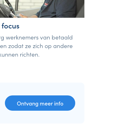
 focus
rg werknemers van betaald
en zodat ze zich op andere
kunnen richten.
Ontvang meer info