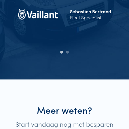
Sébastien Bertrand
Fleet Specialist
Meer weten?
Start vandaag nog met besparen