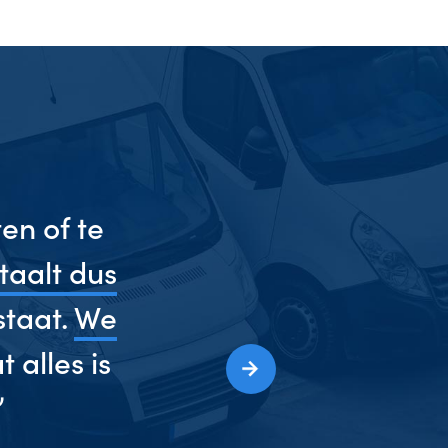
en of te
taalt dus
staat.
We
 alles is
”