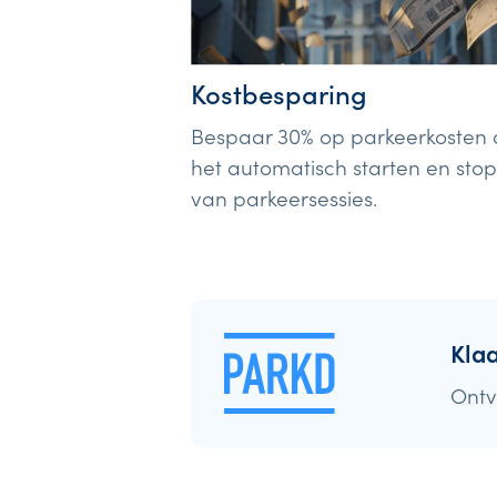
Kostbesparing
Bespaar 30% op parkeerkosten 
het automatisch starten en sto
van parkeersessies.
Kla
Ontv