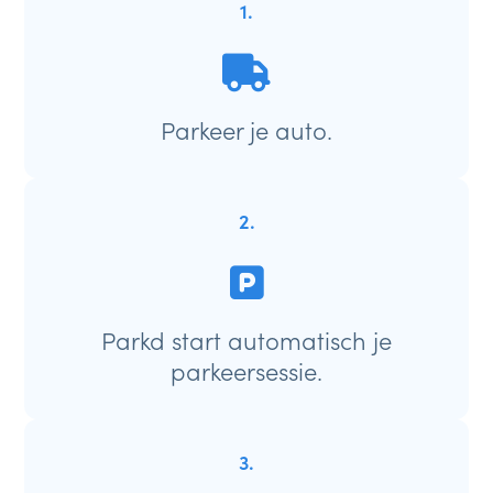
1.
Parkeer je auto.
2.
Parkd start automatisch je
parkeersessie.
3.