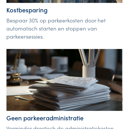
Kostbesparing
Bespaar 30% op parkeerkosten door het
automatisch starten en stoppen van
parkeersessies.
Geen parkeeradministratie
Verminder drastisch de administratiekosten