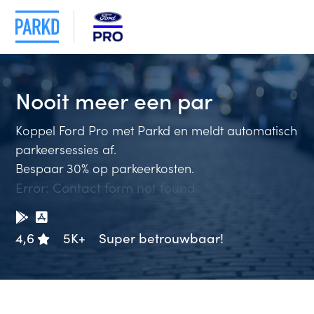
Nooit meer
een p
Koppel Ford Pro met Parkd en meldt automatisch
parkeersessies af.
Bespaar 30% op parkeerkosten.
Error:
Contact form not found.
4,6
5K+
Super betrouwbaar!