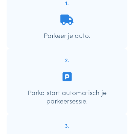
1.
Parkeer je auto.
2.
Parkd start automatisch je
parkeersessie.
3.