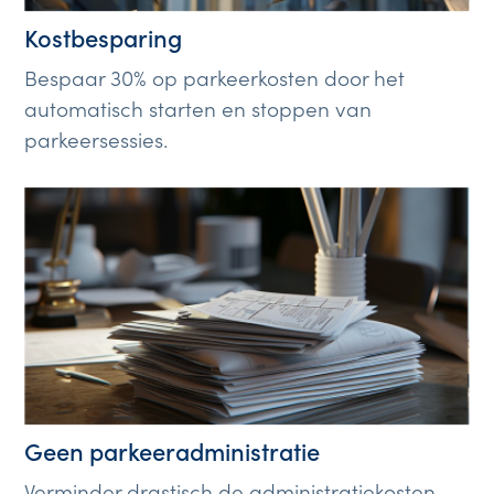
Kostbesparing
Bespaar 30% op parkeerkosten door het
automatisch starten en stoppen van
parkeersessies.
Geen parkeeradministratie
Verminder drastisch de administratiekosten