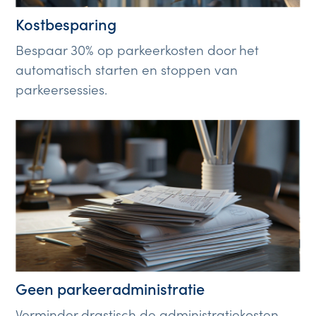
Kostbesparing
Bespaar 30% op parkeerkosten door het
automatisch starten en stoppen van
parkeersessies.
Geen parkeeradministratie
Verminder drastisch de administratiekosten