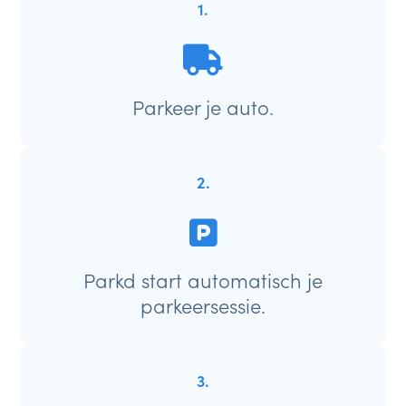
1.
Parkeer je auto.
2.
Parkd start automatisch je
parkeersessie.
3.