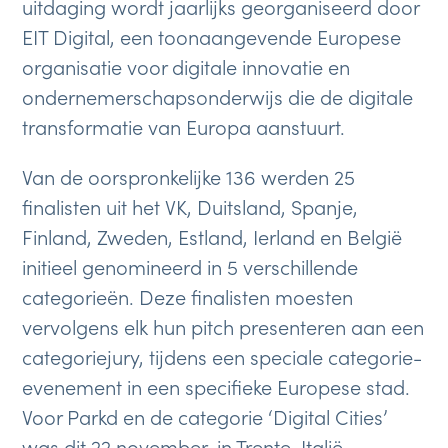
uitdaging wordt jaarlijks georganiseerd door
EIT Digital, een toonaangevende Europese
organisatie voor digitale innovatie en
ondernemerschapsonderwijs die de digitale
transformatie van Europa aanstuurt.
Van de oorspronkelijke 136 werden 25
finalisten uit het VK, Duitsland, Spanje,
Finland, Zweden, Estland, Ierland en België
initieel genomineerd in 5 verschillende
categorieën. Deze finalisten moesten
vervolgens elk hun pitch presenteren aan een
categoriejury, tijdens een speciale categorie-
evenement in een specifieke Europese stad.
Voor Parkd en de categorie ‘Digital Cities’
was dit 22 november, in Trente, Italië.