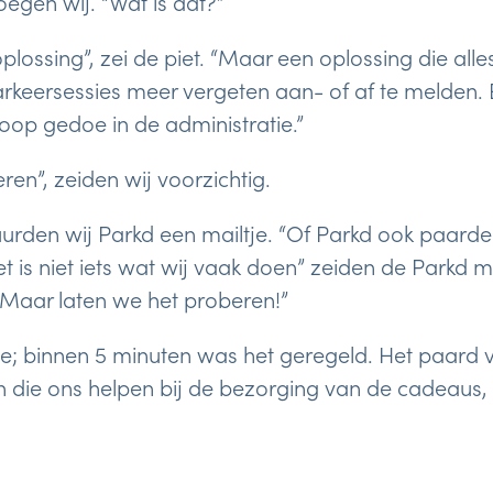
roegen wij. “Wat is dat?”
plossing”, zei de piet. “Maar een oplossing die all
keersessies meer vergeten aan- of af te melden. 
op gedoe in de administratie.”
en”, zeiden wij voorzichtig.
rden wij Parkd een mailtje. “Of Parkd ook paarden
et is niet iets wat wij vaak doen” zeiden de Parkd
 “Maar laten we het proberen!”
ee; binnen 5 minuten was het geregeld. Het paard v
 die ons helpen bij de bezorging van de cadeaus, 