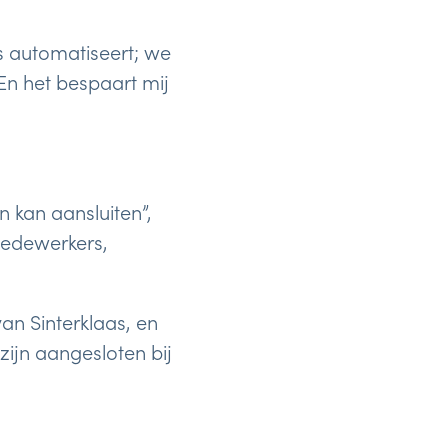
es automatiseert; we
En het bespaart mij
 kan aansluiten”,
 medewerkers,
an Sinterklaas, en
zijn aangesloten bij