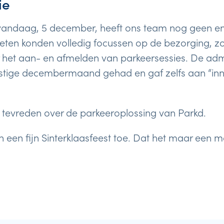
ie
vandaag, 5 december, heeft ons team nog geen en
eten konden volledig focussen op de bezorging, zo
et aan- en afmelden van parkeersessies. De admin
stige decembermaand gehad en gaf zelfs aan “inner
g tevreden over de parkeeroplossing van Parkd.
n een fijn Sinterklaasfeest toe. Dat het maar een