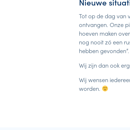
Nieuwe situat
Tot op de dag van 
ontvangen. Onze pi
hoeven maken over h
nog nooit zó een ru
hebben gevonden”.
Wij zijn dan ook er
Wij wensen iederee
worden.