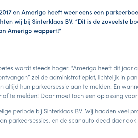
 2017 en Amerigo heeft weer eens een parkeerbo
ten wij bij Sinterklaas BV. “Dit is de zoveelste bo
an Amerigo wappert!”
etes wordt steeds hoger. “Amerigo heeft dit jaar a
tvangen” zei de administratiepiet, lichtelijk in pan
n altijd hun parkeersessie aan te melden. En wannee
r af te melden! Daar moet toch een oplossing voor 
ige periode bij Sinterklaas BV. Wij hadden veel p
an parkeersessies, en de scanauto deed daar ook