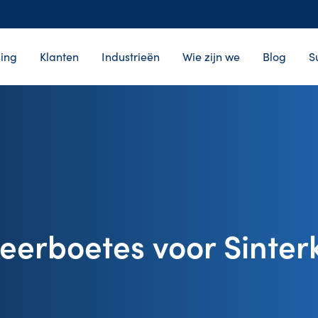
ing
Klanten
Industrieën
Wie zijn we
Blog
S
eerboetes voor Sinter