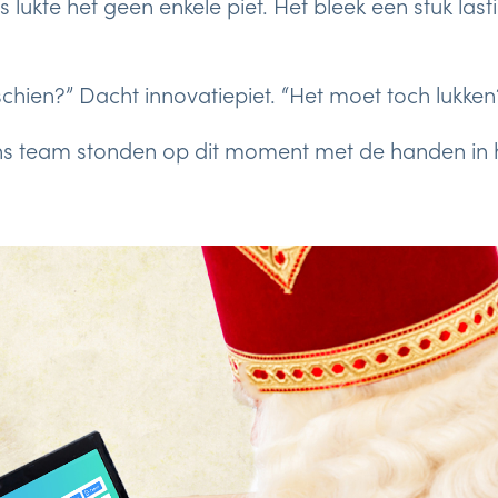
s lukte het geen enkele piet. Het bleek een stuk las
chien?” Dacht innovatiepiet. “Het moet toch lukken
s team stonden op dit moment met de handen in het