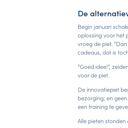
De alternatie
Begin januari schak
oplossing voor het
vroeg de piet. “Da
cadeaus, dat is toc
“Goed idee!”, zeide
voor de piet.
De innovatiepiet b
bezorging; en geen
een training te geve
Alle pieten stonden 