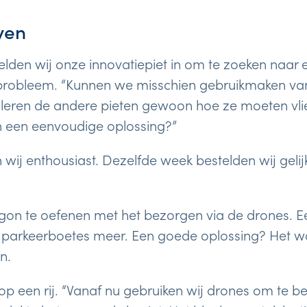
ven
elden wij onze innovatiepiet in om te zoeken naar 
 probleem. “Kunnen we misschien gebruikmaken v
n leren de andere pieten gewoon hoe ze moeten vl
h een eenvoudige oplossing?”
n wij enthousiast. Dezelfde week bestelden wij geli
egon te oefenen met het bezorgen via de drones. 
 parkeerboetes meer. Een goede oplossing? Het wa
n.
op een rij. “Vanaf nu gebruiken wij drones om te b