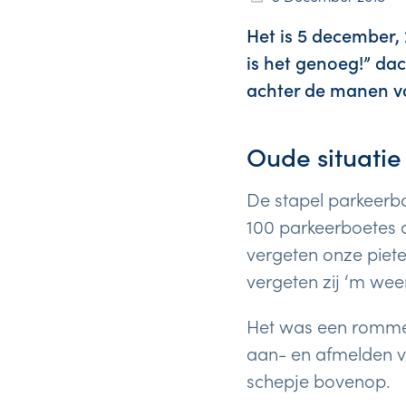
Het is 5 december,
is het genoeg!” dach
achter de manen v
Oude situatie
De stapel parkeerbo
100 parkeerboetes on
vergeten onze piete
vergeten zij ‘m wee
Het was een rommel
aan- en afmelden v
schepje bovenop.