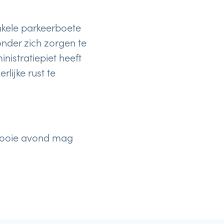
kele parkeerboete
nder zich zorgen te
istratiepiet heeft
lijke rust te
 mooie avond mag