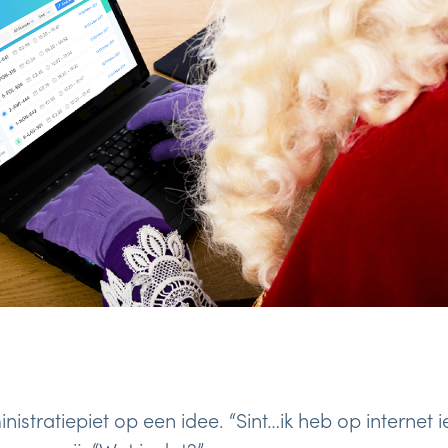
stratiepiet op een idee. “Sint…ik heb op internet i