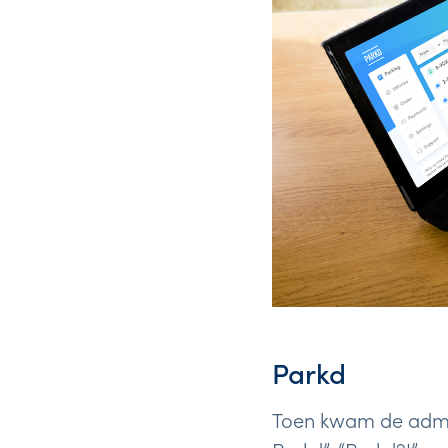
Parkd
Toen kwam de admini