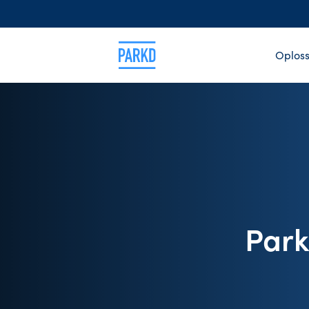
Oploss
Park