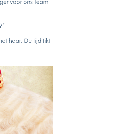
tiger voor ons team
?”
 haar. De tijd tikt