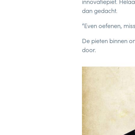
innovatiepiet. Helaa
dan gedacht.
“Even oefenen, miss
De pieten binnen on
door.