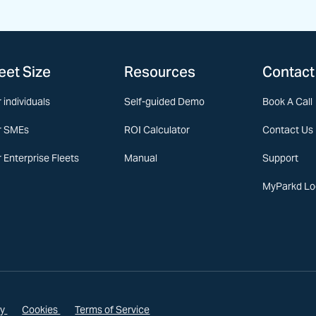
eet Size
Resources
Contact
 individuals
Self-guided Demo
Book A Call
r SMEs
ROI Calculator
Contact Us
r Enterprise Fleets
Manual
Support
MyParkd Lo
cy
Cookies
Terms of Service