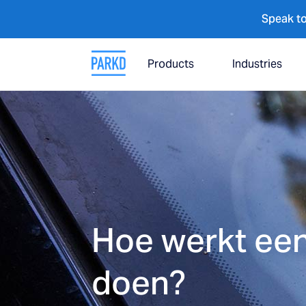
Speak to
Products
Industries
Hoe werkt een
doen?