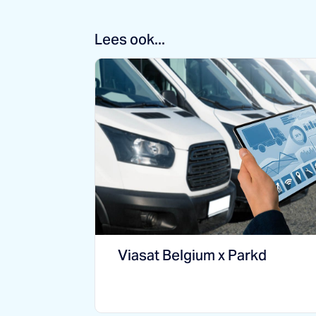
Lees ook...
Viasat Belgium x Parkd