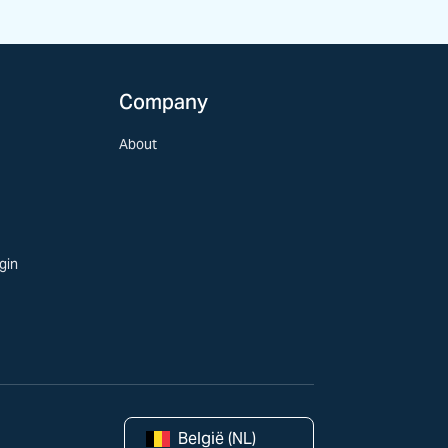
Company
About
gin
België (NL)