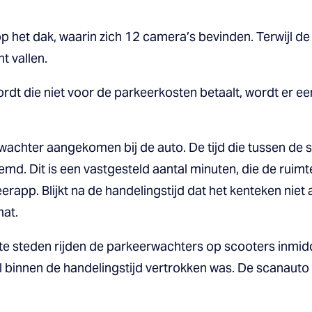
op het dak, waarin zich 12 camera’s bevinden. Terwijl de
t vallen.
t die niet voor de parkeerkosten betaalt, wordt er e
achter aangekomen bij de auto. De tijd die tussen de s
emd. Dit is een vastgesteld aantal minuten, die de ruim
eerapp. Blijkt na de handelingstijd dat het kenteken nie
mat.
ote steden rijden de parkeerwachters op scooters inmidde
al binnen de handelingstijd vertrokken was. De scanaut