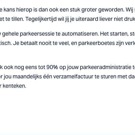
e kans hierop is dan ook een stuk groter geworden. Wi
te tillen. Tegelijkertijd wil jij je uiteraard liever niet 
gehele parkeersessie te automatiseren. Het starten, s
ch. Je betaalt nooit te veel, en parkeerboetes zijn verl
 ook nog eens tot 90% op jouw parkeeradministratie te
 jou maandelijks één verzamelfactuur te sturen met da
r kenteken.