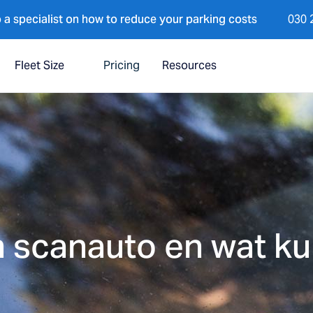
 a specialist on how to reduce your parking costs
030 
Fleet Size
Pricing
Resources
 scanauto en wat ku